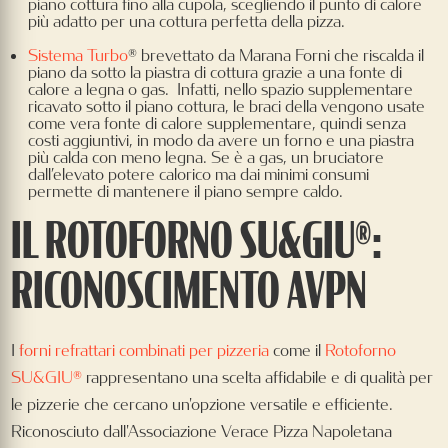
piano cottura fino alla cupola, scegliendo il punto di calore
più adatto per una cottura perfetta della pizza.
Sistema Turbo
® brevettato da Marana Forni che riscalda il
piano da sotto la piastra di cottura grazie a una fonte di
calore a legna o gas. Infatti, nello spazio supplementare
ricavato sotto il piano cottura, le braci della vengono usate
come vera fonte di calore supplementare, quindi senza
costi aggiuntivi, in modo da avere un forno e una piastra
più calda con meno legna. Se è a gas, un bruciatore
dall’elevato potere calorico ma dai minimi consumi
permette di mantenere il piano sempre caldo.
IL ROTOFORNO SU&GIU®:
RICONOSCIMENTO AVPN
I
forni refrattari combinati per pizzeria
come il
Rotoforno
SU&GIU®
rappresentano una scelta affidabile e di qualità per
le pizzerie che cercano un'opzione versatile e efficiente.
Riconosciuto dall'Associazione Verace Pizza Napoletana