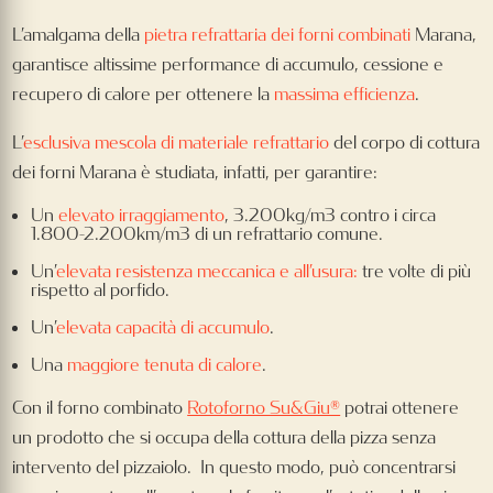
L’amalgama della
pietra refrattaria dei forni combinati
Marana,
garantisce altissime performance di accumulo, cessione e
recupero di calore per ottenere la
massima efficienza
.
L’
esclusiva mescola di materiale refrattario
del corpo di cottura
dei forni Marana è studiata, infatti, per garantire:
Un
elevato irraggiamento
, 3.200kg/m3 contro i circa
1.800-2.200km/m3 di un refrattario comune.
Un’
elevata resistenza meccanica e all’usura:
tre volte di più
rispetto al porfido.
Un’
elevata capacità di accumulo
.
Una
maggiore tenuta di calore
.
Con il forno combinato
Rotoforno Su&Giu®
potrai ottenere
un prodotto che si occupa della cottura della pizza senza
intervento del pizzaiolo. In questo modo, può concentrarsi