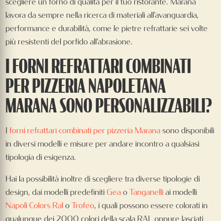
scegliere un forno di qualità per il tuo ristorante. Marana
lavora da sempre nella ricerca di materiali all’avanguardia,
performance e durabilità, come le pietre refrattarie sei volte
più resistenti del porfido all’abrasione.
I FORNI REFRATTARI COMBINATI
PER PIZZERIA NAPOLETANA
MARANA SONO PERSONALIZZABILI?
I
forni refrattari combinati per pizzeria Marana
sono disponibili
in diversi modelli e misure per andare incontro a qualsiasi
tipologia di esigenza.
Hai la possibilità inoltre di scegliere tra diverse tipologie di
design, dai modelli predefiniti
Gea
o
Tanganelli
ai modelli
Napoli Colors Ral
o
Trofeo
, i quali possono essere colorati in
qualunque dei 2000 colori della scala RAL oppure lasciati