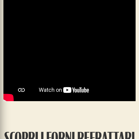
SCOPRI I FORNI REFRATTARI