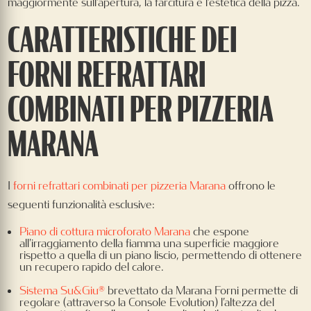
maggiormente sull’apertura, la farcitura e l’estetica della pizza.
CARATTERISTICHE DEI
FORNI REFRATTARI
COMBINATI PER PIZZERIA
MARANA
I
forni refrattari combinati per pizzeria Marana
offrono le
seguenti funzionalità esclusive:
Piano di cottura microforato Marana
che espone
all'irraggiamento della fiamma una superficie maggiore
rispetto a quella di un piano liscio, permettendo di ottenere
un recupero rapido del calore.
Sistema Su&Giu®
brevettato da Marana Forni permette di
regolare (attraverso la Console Evolution) l’altezza del