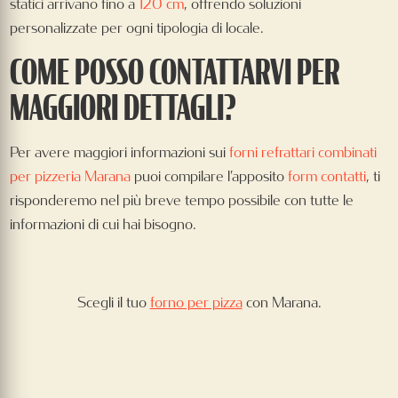
statici arrivano fino a
120 cm
, offrendo soluzioni
personalizzate per ogni tipologia di locale.
COME POSSO CONTATTARVI PER
MAGGIORI DETTAGLI?
Per avere maggiori informazioni sui
forni refrattari combinati
per pizzeria Marana
puoi compilare l’apposito
form contatti
, ti
risponderemo nel più breve tempo possibile con tutte le
informazioni di cui hai bisogno.
Scegli il tuo
forno per pizza
con Marana.