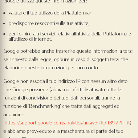
Google utilizza queste informazioni per:
valutare il tuo utilizzo della Piattaforma;
predisporre resoconti sulla tua attività;
per fornire altri servizi relativi all’attività della Piattaforma e
all’utilizzo di internet.
Google potrebbe anche trasferire queste informazioni a terzi
se richiesto dalla legge, oppure in caso di soggetti terzi che
elaborino queste informazioni per loro conto.
Google non associa il tuo indirizzo IP con nessun altro dato
che Google possiede (abbiamo infatti disattivato tutte le
funzioni di condivisione dei tuoi dati personali, tranne la
funzione di ‘Benchmarking’ che tratta dati aggregati ed
anonimi –
https://support.google.com/analytics/answer/1011397?hl=it
)
e abbiamo provveduto alla mascheratura di parte del tuo