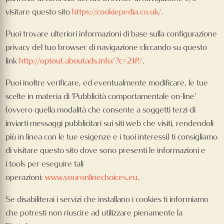
visitare questo sito
https://cookiepedia.co.uk/
.
Puoi trovare ulteriori informazioni di base sulla configurazione
privacy del tuo browser di navigazione cliccando su questo
link
http://optout.aboutads.info/?c=2#!/
.
Puoi inoltre verificare, ed eventualmente modificare, le tue
scelte in materia di ‘Pubblicità comportamentale on-line’
(ovvero quella modalità che consente a soggetti terzi di
inviarti messaggi pubblicitari sui siti web che visiti, rendendoli
più in linea con le tue esigenze e i tuoi interessi) ti consigliamo
di visitare questo sito dove sono presenti le informazioni e
i tools per eseguire tali
operazioni:
www.youronlinechoices.eu
.
Se disabiliterai i servizi che installano i cookies ti informiamo
che potresti non riuscire ad utilizzare pienamente la