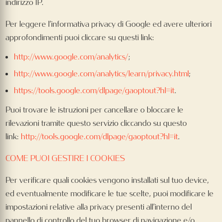
indirizzo IP.
Per leggere l’informativa privacy di Google ed avere ulteriori
approfondimenti puoi cliccare su questi link:
http://www.google.com/analytics/
;
http://www.google.com/analytics/learn/privacy.html
;
https://tools.google.com/dlpage/gaoptout?hl=it
.
Puoi trovare le istruzioni per cancellare o bloccare le
rilevazioni tramite questo servizio cliccando su questo
link:
http://tools.google.com/dlpage/gaoptout?hl=it
.
COME PUOI GESTIRE I COOKIES
Per verificare quali cookies vengono installati sul tuo device,
ed eventualmente modificare le tue scelte, puoi modificare le
impostazioni relative alla privacy presenti all’interno del
pannello di controllo del tuo browser di navigazione e/o