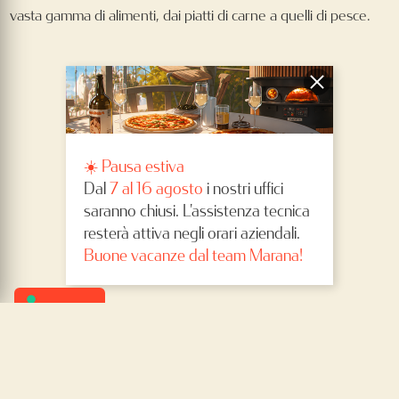
vasta gamma di alimenti, dai piatti di carne a quelli di pesce.
Scegli il tuo
forno per pizza
con Marana.
☀️ Pausa estiva
Dal
7 al 16 agosto
i nostri uffici
saranno chiusi. L'assistenza tecnica
resterà attiva negli orari aziendali.
Buone vacanze dal team Marana!