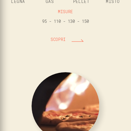
LEGNA
GAS
PELLET
MISTO
MISURE
95 - 110 - 130 - 150
SCOPRI