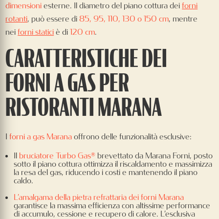
dimensioni
esterne. Il diametro del piano cottura dei
forni
rotanti
, può essere di
85, 95, 110, 130 o 150 cm
, mentre
nei
forni statici
è di
120 cm
.
CARATTERISTICHE DEI
FORNI A GAS PER
RISTORANTI MARANA
I
forni a gas Marana
offrono delle funzionalità esclusive:
Il
bruciatore Turbo Gas®
brevettato da Marana Forni, posto
sotto il piano cottura ottimizza il riscaldamento e massimizza
la resa del gas, riducendo i costi e mantenendo il piano
caldo.
L’amalgama della pietra refrattaria dei forni Marana
garantisce la massima efficienza con altissime performance
di accumulo, cessione e recupero di calore. L’esclusiva