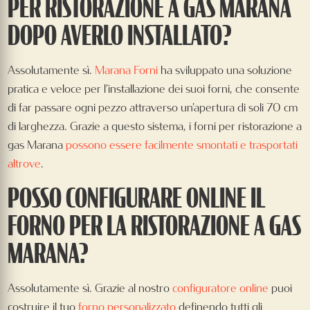
PER RISTORAZIONE A GAS MARANA
DOPO AVERLO INSTALLATO?
Assolutamente sì.
Marana Forni
ha sviluppato una soluzione
pratica e veloce per l'installazione dei suoi forni, che consente
di far passare ogni pezzo attraverso un'apertura di soli 70 cm
di larghezza. Grazie a questo sistema, i forni per ristorazione a
gas Marana
possono essere facilmente smontati e trasportati
altrove
.
POSSO CONFIGURARE ONLINE IL
FORNO PER LA RISTORAZIONE A GAS
MARANA?
Assolutamente sì. Grazie al nostro
configuratore online
puoi
costruire il tuo
forno personalizzato
definendo tutti gli