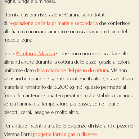
legna, lunga e luminosa).
I forni a gas per ristorazione Marana sono dotati
di
regolazione dell’aria primaria e secondaria
che conferisce
alla fiamma un irraggiamento e un riscaldamento tipico del
fuoco a legna.
In un
Rotoforno Marana
si possono cuocere o scaldare altri
alimenti anche durante la cottura delle pizze, grazie al calore
uniforme dato
dalla rotazione del piano di cottura
. Ma non
solo: anche quando è spento mantiene il calore, grazie al suo
materiale refrattario da 3.200kg/m3, questo permette al
forno di mantenere una temperatura molto stabile cucinando
senza fiamma e a temperature più basse, come il pane,
biscotti, carni, lasagne e molto altro.
Per andare incontro a tutte le esigenze di ristoranti e pizzerie,
Marana Forni
progetta forni a gas in diverse