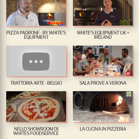
PIZZA PADRONE - BY WHITE'S
WHITE'S EQUIPMENT UK +
EQUIPMENT
IRELAND
TRATTORIA ARTE - BELGIO
SALA PROVE A VERONA
NELLO SHOWROOM DI
LA CUCINA IN PIZZERIA
WHITES FOODSERVICE