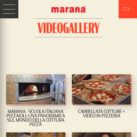
ITA
VIDEOGALLERY
MARANA - SCUOLA ITALIANA
CARRELLATA COTTURE +
PIZZAIOLI: UNA PANORAMICA
VIDEO IN PIZZERIA
SUL MONDO DELLA COTTURA
PIZZA